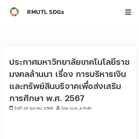
RMUTL SDGs
ประกาศมหาวิทยาลัยเทคโนโลยีราช
มงคลล้านนา เรื่อง การบริหารเงิน
และทรัพย์สินบริจาคเพื่อส่งเสริม
การศึกษา พ.ศ. 2567
วันที่
29 ตุลาคม 2568
โดย
ruch_k7040