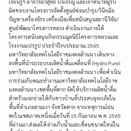
เรียนรู้ฯ อาจารย์วิสุทธิ์ บัวเจริญ และเจ้าหน้าที่ผู้รับ
ผิดชอบงานโครงการจัดตั้งศูนย์ซ่อมบำรุง/วินิจฉัย
ปัญหาเครื่องจักร เครื่องมือเพื่อสนับสนุนสถานีวิจัย/
ศูนย์พัฒนาโครงการหลวง ดำเนินงานภายใต้
โครงการสนับสนุนกิจกรรมมูลนิธิโครงการหลวงและ
โรงงานแปรรูป ประจำปีงบประมาณ 2565
มหาวิทยาลัยเทคโนโลยีราชมงคลล้านนา เดินทาง
ลงพื้นที่นำรถระบบผลิตน้ำดื่มเคลื่อนที่ (Hydro Pure)
มหาวิทยาลัยเทคโนโลยีราชมงคลล้านนา เพื่อดำเนิน
การร่วมกับคณะทำงานมหาวิทยาลัยเทคโนโลยีราช
มงคลล้านนา เขตพื้นที่ตาก จัดให้บริการผลิตน้ำดื่ม
สำหรับแจกจ่ายให้กับชาวบ้านที่ประสบอุทกภัยใน
พื้นที่อำเภอสามเงา จังหวัดตาก จากเหตุการณ์ฝน
ตกในเขตภาคเหนื่อเมื่อวันที่ 15 กันยายน พ.ศ. 2565
ที่ผ่านมา ส่งผลให้อ่างเก็บน้ำและเขื่อนขนาดใหม่ใน