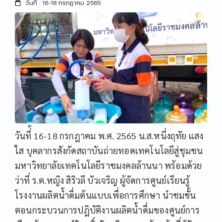
วันที่ : 16-18 กรกฎาคม 2565
วันที่้ 16-18 กรกฎาคม พ.ศ. 2565 น.ส.หนึ่งฤทัย แสง
ใส บุคลากรสังกัดสถาบันถ่ายทอดเทคโนโลยีสู่ชุมชน
มหาวิทยาลัยเทคโนโลยีราชมงคลล้านนา พร้อมด้วย
ว่าที่ ร.ต.หญิง สิริวลี บัวเจริญ ผู้จัดการศูนย์เรียนรู้
โรงงานผลิตน้ำดื่มต้นแบบเพื่อการศึกษา นำชมขั้น
ตอนกระบวนการปฎิบัติงานผลิตน้ำดื่มของศูนย์การ