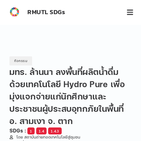
RMUTL SDGs
กิจกรรม
มทร. ล้านนา ลงพื้นที่ผลิตน้ำดื่ม
ด้วยเทคโนโลยี Hydro Pure เพื่อ
มุ่งแจกจ่ายแก่นักศึกษาและ
ประชาชนผู้ประสบอุทกภัยในพื้นที่
อ. สามเงา จ. ตาก
SDGs :
1
1.4
1.4.3
โดย สถาบันถ่ายทอดเทคโนโลยีสู่ชุมชน