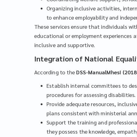
Organizing inclusive activities, in
to enhance employability and indepe
These services ensure that individuals with
educational or employment experiences a
inclusive and supportive.
Integration of National Equal
According to the
DSS-ManualMhesi (2018
Establish internal committees to de
procedures for assessing disabilities.
Provide adequate resources, inclusiv
plans consistent with ministerial 
Support the training and profession
they possess the knowledge, empathy,