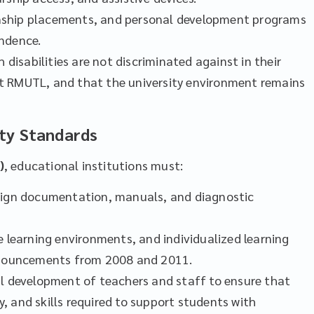
ternship placements, and personal development programs
ndence.
 disabilities are not discriminated against in their
t RMUTL, and that the university environment remains
ity Standards
)
, educational institutions must:
sign documentation, manuals, and diagnostic
e learning environments, and individualized learning
announcements from 2008 and 2011.
al development of teachers and staff to ensure that
 and skills required to support students with