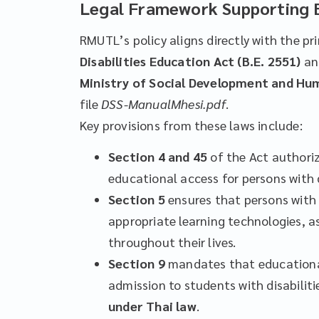
Legal Framework Supporting E
RMUTL’s policy aligns directly with the pr
Disabilities Education Act (B.E. 2551)
and
Ministry of Social Development and Hu
file
DSS-ManualMhesi.pdf
.
Key provisions from these laws include:
Section 4 and 45
of the Act authoriz
educational access for persons with d
Section 5
ensures that persons with d
appropriate learning technologies, as
throughout their lives.
Section 9
mandates that educational
admission to students with disabiliti
under Thai law
.