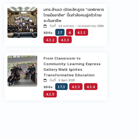
มทร.ล้านนา เปิดหลักสูตร “เชฟอาหาร
ไทยมืออาชีพ” ปั้นกำลังคนสู่ครัวไทย
ระดับอาชีพ
วันที่ : 24 เมษายน - 14 พฤษภาคม 2569
17
4
4.3.1
SDGs :
4.3.2
4.3.3
From Classroom to
Community: Learning Express
Gallery Walk Ignites
Transformative Education
วันที่ : 8 April 2026
17.3
4.3.3
4.3.4
SDGs :
4.3.5