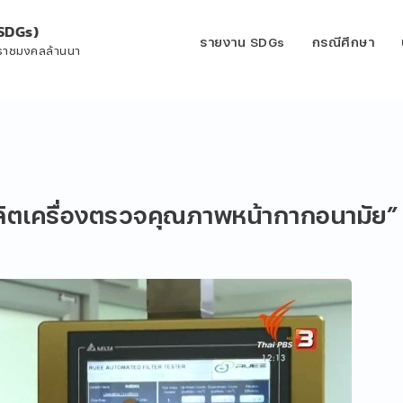
SDGs)
รายงาน SDGs
กรณีศึกษา
ีราชมงคลล้านนา
“ผลิตเครื่องตรวจคุณภาพหน้ากากอนามัย”