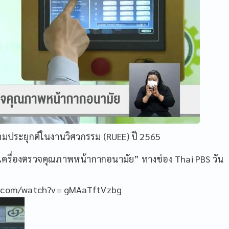
ามประยุกต์ในงานวิศวกรรม (RUEE) ปี 2565
ลิตเครื่องตรวจคุณภาพหน้ากากอนามัย” ทางช่อง Thai PBS วัน
e.com/watch?v= gMAaTftVzbg