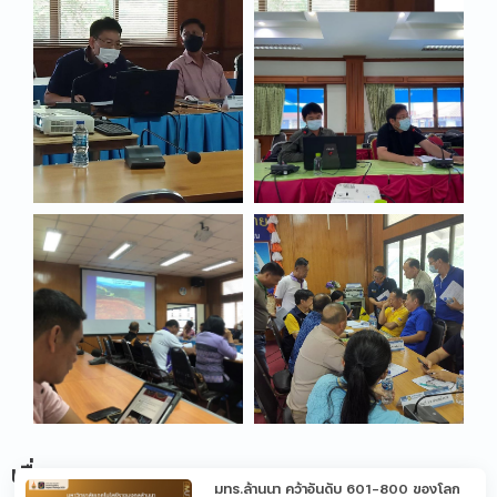
เรื่อง
มทร.ล้านนา คว้าอันดับ 601-800 ของโลก