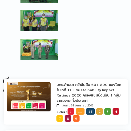
เรื่อง
มทร.ล้านนา คว้าอันดับ 601-800 ของโลก
ล่าสุด
ในเวที THE Sustainability Impact
Ratings 2026 ครองแชมป์อันดับ 1 กลุ่ม
ราชมงคลทั่วประเทศ
วันที่ : 24 มิถุนายน 2569
1
11
17
2
3
4
SDGs :
7
8
9