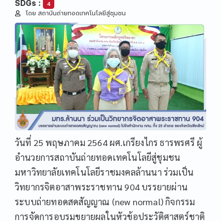
SDGs :
4
โดย สถาบันถ่ายทอดเทคโนโลยีสู่ชุมชน
วันที่ 25 พฤษภาคม 2564 ผศ.เกรียงไกร ธารพรศรี ผู้
อำนวยการสถาบันถ่ายทอดเทคโนโลยีสู่ชุมชน
มหาวิทยาลัยเทคโนโลยีราชมงคลล้านนา ร่วมเป็น
วิทยากรจิตอาสาพระราชทาน 904 บรรยายผ่าน
ระบบถ่ายทอดสดสัญญาณ (new normal) กิจกรรม
การจัดการอบรมขยายผลในหัวข้อประวัติศาสตร์ชาติ