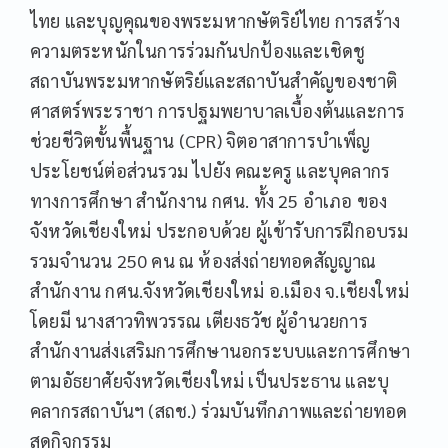
ไทย และบุญคุณของพระมหากษัตริย์ไทย การสร้าง
ความตระหนักในการร่วมกันปกป้องและเชิดชู
สถาบันพระมหากษัตริย์และสถาบันสำคัญของชาติ
ศาสตร์พระราชา การปฐมพยาบาลเบื้องต้นและการ
ช่วยชีวิตขั้นพื้นฐาน (CPR) จิตอาสาการบำเพ็ญ
ประโยชน์ต่อส่วนรวม ไปยัง คณะครู และบุคลากร
ทางการศึกษา สำนักงาน กศน. ทั้ง 25 อำเภอ ของ
จังหวัดเชียงใหม่ ประกอบด้วย ผู้เข้ารับการฝึกอบรม
รวมจำนวน 250 คน ณ ห้องส่งถ่ายทอดสัญญาณ
สำนักงาน กศน.จังหวัดเชียงใหม่ อ.เมือง จ.เชียงใหม่
โดยมี นางสาวทิพวรรณ เตียงธวัช ผู้อำนวยการ
สำนักงานส่งเสริมการศึกษานอกระบบและการศึกษา
ตามอัธยาศัยจังหวัดเชียงใหม่ เป็นประธาน และบุ
คลากรสถาบันฯ (สถช.) ร่วมบันทึกภาพและถ่ายทอด
สดกิจกรรม