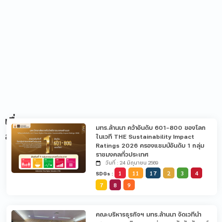
เรื่อง
มทร.ล้านนา คว้าอันดับ 601-800 ของโลก
ล่าสุด
ในเวที THE Sustainability Impact
Ratings 2026 ครองแชมป์อันดับ 1 กลุ่ม
ราชมงคลทั่วประเทศ
วันที่ : 24 มิถุนายน 2569
1
11
17
2
3
4
SDGs :
7
8
9
คณะบริหารธุรกิจฯ มทร.ล้านนา จัดเวทีนำ