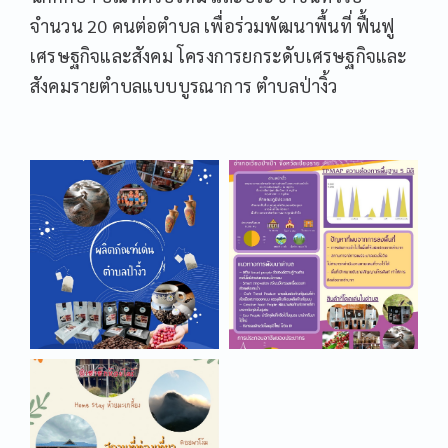
จำนวน 20 คนต่อตำบล เพื่อร่วมพัฒนาพื้นที่ ฟื้นฟู
เศรษฐกิจและสังคม โครงการยกระดับเศรษฐกิจและ
สังคมรายตำบลแบบบูรณาการ ตำบลป่างิ้ว