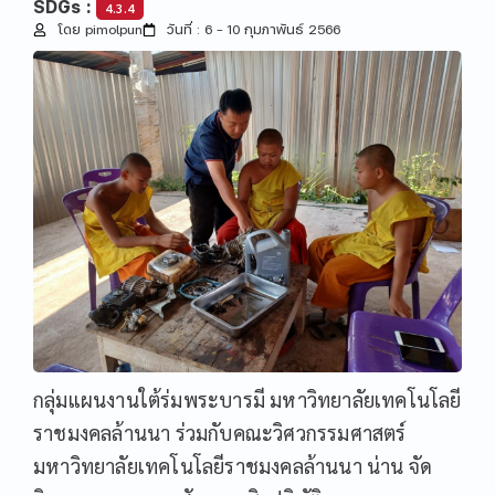
SDGs :
4.3.4
โดย pimolpun
วันที่ : 6 – 10 กุมภาพันธ์ 2566
กลุ่มแผนงานใต้ร่มพระบารมี มหาวิทยาลัยเทคโนโลยี
ราชมงคลล้านนา ร่วมกับคณะวิศวกรรมศาสตร์
มหาวิทยาลัยเทคโนโลยีราชมงคลล้านนา น่าน จัด