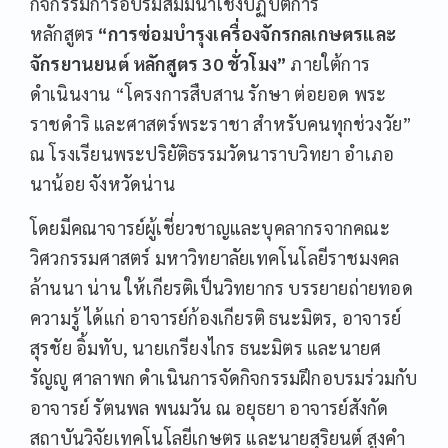
กิจกรรมการอบรมสัมมนาเชิงปฏิบัติการ
หลักสูตร
“การซ่อมบำรุงเครื่องจักรกลเกษตรและ
จักรยานยนต์ หลักสูตร 30 ชั่วโมง”
ภายใต้การ
ดำเนินงาน “โครงการสืบสาน รักษา ต่อยอด พระ
ราชดำริ และศาสตร์พระราชา สำหรับคนทุกช่วงวัย”
ณ โรงเรียนพระปริยัติธรรมวัดนาราบวิทยา อำเภอ
นาน้อย จังหวัดน่าน
โดยมีคณาจารย์ผู้เชี่ยวชาญและบุคลากรจากคณะ
วิศวกรรมศาสตร์ มหาวิทยาลัยเทคโนโลยีราชมงคล
ล้านนา น่าน ให้เกียรติเป็นวิทยากร บรรยายถ่ายทอด
ความรู้ ได้แก่ อาจารย์ก้องเกียรติ ธนะมิตร, อาจารย์
สุรชัย อิ้มทับ, นายเกรียงไกร ธนะมิตร และนายศ
รัญญู ศาลาพก ดำเนินการจัดกิจกรรมฝึกอบรมร่วมกับ
อาจารย์ รัตนพล พนมวัน ณ อยุธยา อาจารย์สังกัด
สถาบันวิจัยเทคโนโลยีเกษตร และนายสุริยนต์ สูงคำ