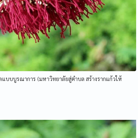
บบบูรณาการ (มหาวิทยาลัยสู่ตำบล สร้างรากแก้วให้