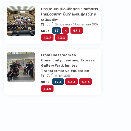
มทร.ล้านนา เปิดหลักสูตร “เชฟอาหาร
ไทยมืออาชีพ” ปั้นกำลังคนสู่ครัวไทย
ระดับอาชีพ
วันที่ : 24 เมษายน - 14 พฤษภาคม 2569
17
4
4.3.1
SDGs :
4.3.2
4.3.3
From Classroom to
Community: Learning Express
Gallery Walk Ignites
Transformative Education
วันที่ : 8 April 2026
17.3
4.3.3
4.3.4
SDGs :
4.3.5