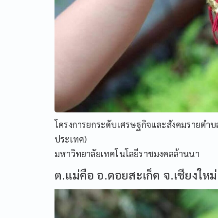
โครงการยกระดับเศรษฐกิจและสังคมรายตำบลแ
ประเทศ)
มหาวิทยาลัยเทคโนโลยีราชมงคลล้านนา
ต.แม่คือ อ.ดอยสะเก็ด จ.เชียงใหม่