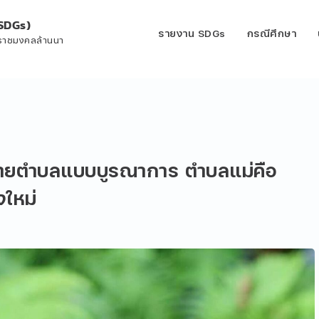
SDGs)
รายงาน SDGs
กรณีศึกษา
ีราชมงคลล้านนา
ายตำบลแบบบูรณาการ ตำบลแม่คือ
งใหม่