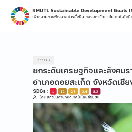
RMUTL Sustainable Development Goals (
เป้าหมายการพัฒนาอย่างยั่งยืน ของมหาวิทยาลัยเทคโนโลย
กิจกรรม
ยกระดับเศรษฐกิจและสังคมร
อำเภอดอยสะเก็ด จังหวัดเชีย
SDGs :
1
12
2.3
2.4
8.2
โดย สถาบันถ่ายทอดเทคโนโลยีสู่ชุมชน