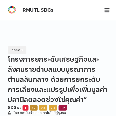
RMUTL SDGs
กิจกรรม
โครงการยกระดับเศรษฐกิจและ
สังคมรายตำบลแบบบูรณาการ
ตำบลสันกลาง ด้วยการยกระดับ
การเลี้ยงและแปรรูปเพื่อเพิ่มมูลค่า
ปลานิลตลอดซ่วงโซ่คุณค่า”
SDGs :
1
12
2.3
2.4
8.2
โดย สถาบันถ่ายทอดเทคโนโลยีสู่ชุมชน