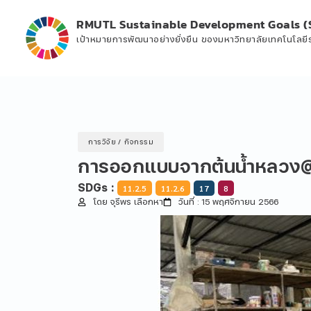
RMUTL Sustainable Development Goals (
เป้าหมายการพัฒนาอย่างยั่งยืน ของมหาวิทยาลัยเทคโนโลย
การวิจัย
/
กิจกรรม
การออกแบบจากต้นน้ำหลวง@เม
SDGs :
11.2.5
11.2.6
17
8
โดย จุรีพร เลือกหา
วันที่ : 15 พฤศจิกายน 2566