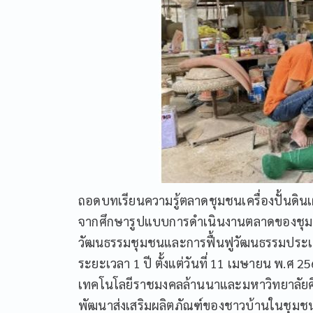
ถอดบทเรียนความรู้ตลาดชุมชนเครื่องปั้นดินเผ
จากศึกษารูปแบบการดำเนินงานตลาดของชุมชน
วัฒนธรรมชุมชนและการฟื้นฟูวัฒนธรรมประเพณ
ระยะเวลา 1 ปี ตั้งแต่วันที่ 11 เมษายน พ.ศ 
เทคโนโลยีราชมงคลล้านนาและมหาวิทยาลัยศิล
พัฒนาส่งเสริมผลิตภัณฑ์ของชาวบ้านในชุมชนอย่