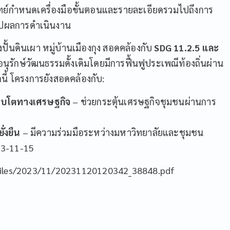
ทย์กำหนดเครื่องมือขั้นตอนและรายละเอียดรวมไปถึงการ
รุปผลการดำเนินงาน
นดินเผา หมู่บ้านเมืองกุง สอดคล้องกับ
SDG 11.2.5 และ
ุรักษ์วัฒนธรรมดั้งเดิมโดยมีการฟื้นฟูประเพณีท้องถิ่นผ่าน
นี้ โครงการยังสอดคล้องกับ:
ติบโตทางเศรษฐกิจ
– ช่วยกระตุ้นเศรษฐกิจชุมชนผ่านการ
่งยืน
– มีความร่วมมือระหว่างมหาวิทยาลัยและชุมชน
23-11-15
/files/2023/11/20231120120342_38848.pdf