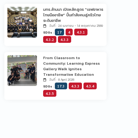
มทร.ล้านนา เปิดหลักสูตร “เชฟอาหาร
ไทยมืออาชีพ” ปั้นกำลังคนสู่ครัวไทย
ระดับอาชีพ
วันที่ : 24 เมษายน - 14 พฤษภาคม 2569
17
4
4.3.1
SDGs :
4.3.2
4.3.3
From Classroom to
Community: Learning Express
Gallery Walk Ignites
Transformative Education
วันที่ : 8 April 2026
17.3
4.3.3
4.3.4
SDGs :
4.3.5