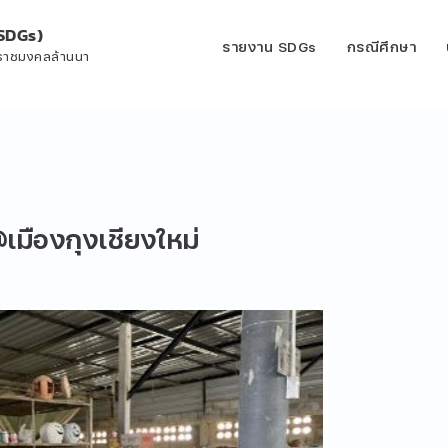
SDGs)
รายงาน SDGs
กรณีศึกษา
ีราชมงคลล้านนา
ืองกุงเชียงใหม่