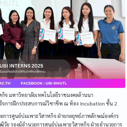
วิสาหกิจ มหาวิทยาลัยเทคโนโลยีราชมงคลล้านนา
ำเร็จการฝึกประสบการณ์วิชาชีพ ณ ห้อง Incubation ชั้น 2
ำนวยการศูนย์บ่มเพาะวิสาหกิจ ฝ่ายกลยุทธ์ภาพลักษณ์องค์กร
ฒิวัย รองผู้อำนวยการศูนย์บ่มเพาะวิสาหกิจ ฝ่ายอำนวยการ