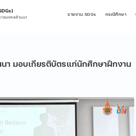
SDGs)
รายงาน SDGs
กรณีศึกษา
ีราชมงคลล้านนา
านนา มอบเกียรติบัตรแก่นักศึกษาฝึกงาน