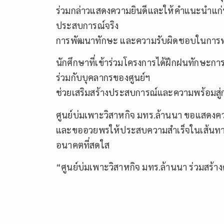
ร่วมกล่าวแสดงความยินดีและให้คำแนะนำแก่น
ประสบการณ์จริง
การพัฒนาทักษะ และความรับผิดชอบในการ
นักศึกษาที่เข้าร่วมโครงการได้ฝึกฝนทักษะก
ร่วมกับบุคลากรของศูนย์ฯ
ช่วยเสริมสร้างประสบการณ์และความพร้อมส
ศูนย์บ่มเพาะวิสาหกิจ มทร.ล้านนา ขอแสดงคว
และขออวยพรให้ประสบความสำเร็จในเส้นทาง
อนาคตที่สดใส
“ศูนย์บ่มเพาะวิสาหกิจ มทร.ล้านนา ร่วมสร้า