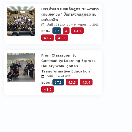
มทร.ล้านนา เปิดหลักสูตร “เชฟอาหาร
ไทยมืออาชีพ” ปั้นกำลังคนสู่ครัวไทย
ระดับอาชีพ
วันที่ : 24 เมษายน - 14 พฤษภาคม 2569
17
4
4.3.1
SDGs :
4.3.2
4.3.3
From Classroom to
Community: Learning Express
Gallery Walk Ignites
Transformative Education
วันที่ : 8 April 2026
17.3
4.3.3
4.3.4
SDGs :
4.3.5